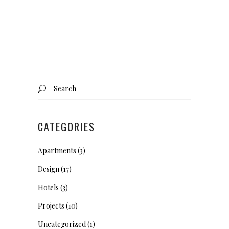
Search
for:
CATEGORIES
Apartments
(3)
Design
(17)
Hotels
(3)
Projects
(10)
Uncategorized
(1)