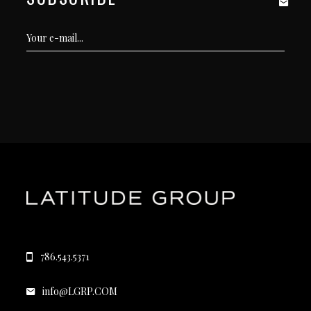
786.543.5371
info@LGRP.COM