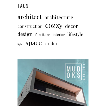
TAGS
architect
architecture
cozzy
decor
construction
design
lifestyle
furniture
interior
space
studio
light