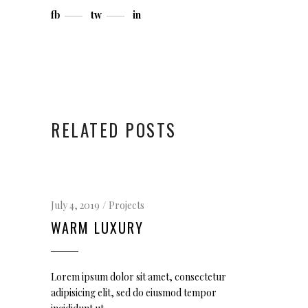
fb
tw
in
RELATED POSTS
July 4, 2019
Projects
WARM LUXURY
Lorem ipsum dolor sit amet, consectetur
adipisicing elit, sed do eiusmod tempor