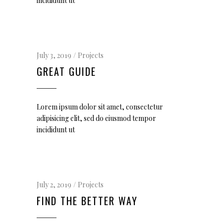
incididunt ut
July 3, 2019
Projects
GREAT GUIDE
Lorem ipsum dolor sit amet, consectetur
adipisicing elit, sed do eiusmod tempor
incididunt ut
July 2, 2019
Projects
FIND THE BETTER WAY