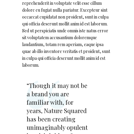
reprehenderit in voluptate velit esse cillum
dolore eu fugiat nulla pariatur. Excepteur sint
occaecat cupidatat non proident, sunt in culpa
qui officia deserunt mollit anim id est laborum.
Sed ut perspiciatis unde omnis iste natus error
sit voluptatem accusantium doloremque
laudantium, totam rem aperiam, eaque ipsa
quae ab illo inventore veritatis et proident, sunt
in culpa qui officia deserunt mollit anim id est
laborum.
“Though it may not be
a brand you are
familiar with, for
years, Nature Squared
has been creating
unimaginably opulent