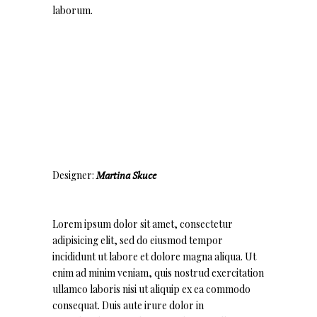
laborum.
Designer:
Martina Skuce
Lorem ipsum dolor sit amet, consectetur
adipisicing elit, sed do eiusmod tempor
incididunt ut labore et dolore magna aliqua. Ut
enim ad minim veniam, quis nostrud exercitation
ullamco laboris nisi ut aliquip ex ea commodo
consequat. Duis aute irure dolor in