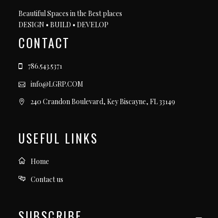
Beautiful Spaces in the Best places
DESIGN • BUILD • DEVELOP
CONTACT
786.543.5371
info@LGRP.COM
240 Crandon Boulevard, Key Biscayne, FL 33149
USEFUL LINKS
Home
Contact us
SUBSCRIBE