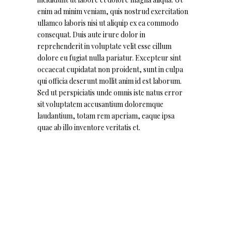
enim ad minim veniam, quis nostrud exercitation
ullamco laboris nisi ut aliquip ex ea commodo
consequat. Duis aute irure dolor in
reprehenderit in voluptate velit esse cillum
dolore eu fugiat nulla pariatur. Excepteur sint
occaecat cupidatat non proident, sunt in culpa
qui officia deserunt mollit anim id est laborum.
Sed ut perspiciatis unde omnis iste natus error
sit voluptatem accusantium doloremque
laudantium, totam rem aperiam, eaque ipsa
quae ab illo inventore veritatis et.