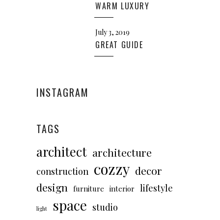
WARM LUXURY
July 3, 2019
GREAT GUIDE
INSTAGRAM
TAGS
architect
architecture
cozzy
decor
construction
design
lifestyle
furniture
interior
space
studio
light