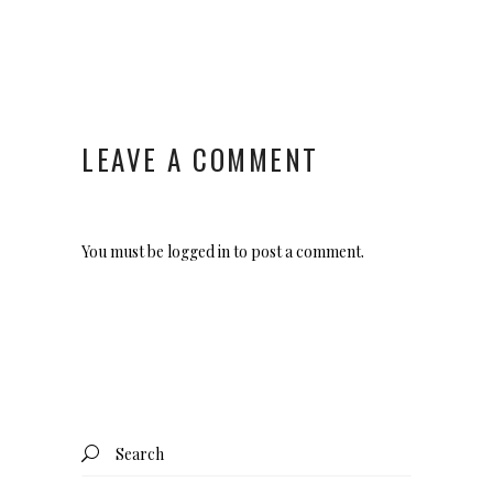
LEAVE A COMMENT
You must be
logged in
to post a comment.
Search
for: