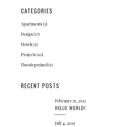
CATEGORIES
Apartments
(3)
Design
(17)
Hotels
(3)
Projects
(10)
Uncategorized
(1)
RECENT POSTS
February 25, 2021
HELLO WORLD!
July 4, 2019