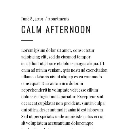
June 8, 2019
Apartments
CALM AFTERNOON
Lorem ipsum dolor sit amet, consectetur
adipisicing elit, sed do eiusmod tempor
incididunt ut labore et dolore magna aliqua. Ut
enim ad minim veniam, quis nostrud exercitation
ullamco laboris nisi ut aliquip ex ea commodo
consequat. Duis aute irure dolor in
reprehenderit in voluptate velit esse cillum
dolore eu fugiat nulla pariatur. Excepteur sint
occaecat cupidatat non proident, sunt in culpa
qui officia deserunt mollit anim id est laborum.
Sed ut perspiciatis unde omnis iste natus error
sit voluptatem accusantium doloremque