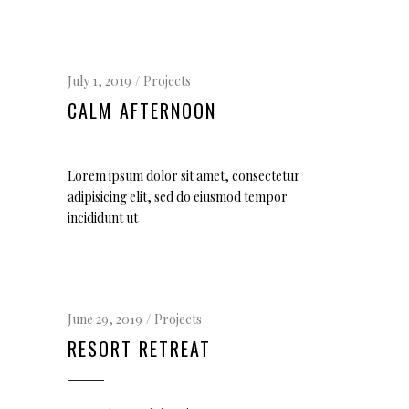
July 1, 2019
Projects
CALM AFTERNOON
Lorem ipsum dolor sit amet, consectetur
adipisicing elit, sed do eiusmod tempor
incididunt ut
June 29, 2019
Projects
RESORT RETREAT