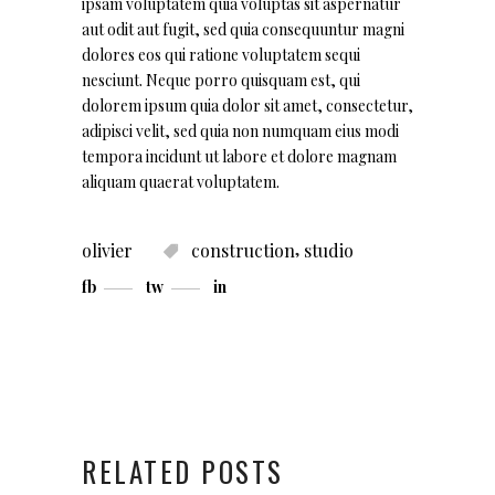
ipsam voluptatem quia voluptas sit aspernatur
aut odit aut fugit, sed quia consequuntur magni
dolores eos qui ratione voluptatem sequi
nesciunt. Neque porro quisquam est, qui
dolorem ipsum quia dolor sit amet, consectetur,
adipisci velit, sed quia non numquam eius modi
tempora incidunt ut labore et dolore magnam
aliquam quaerat voluptatem.
,
olivier
construction
studio
fb
tw
in
RELATED POSTS